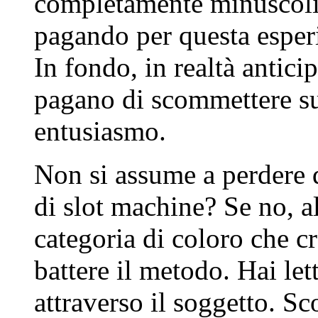
completamente minuscoli e
pagando per questa esperi
In fondo, in realtà antici
pagano di scommettere su 
entusiasmo.
Non si assume a perdere 
di slot machine? Se no, al
categoria di coloro che c
battere il metodo. Hai let
attraverso il soggetto. S