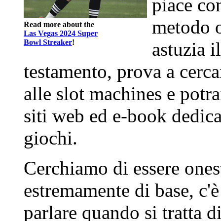
piace con
metodo o
Read more about the
Las Vegas 2024 Super
Bowl Streaker
!
astuzia 
testamento, prova a cerca
alle slot machines e potrai
siti web ed e-book dedicat
giochi.
Cerchiamo di essere onesti
estremamente di base, c'è
parlare quando si tratta d