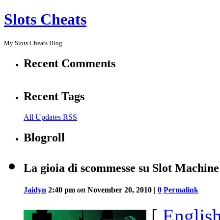
Slots Cheats
My Slots Cheats Blog
Recent Comments
Recent Tags
All Updates RSS
Blogroll
La gioia di scommesse su Slot Machine
Jaidyn
2:40 pm
on
November 20, 2010 |
0
Permalink
[
Englis