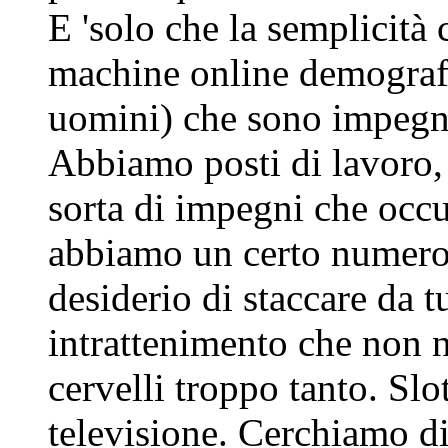
E 'solo che la semplicità 
machine online demograf
uomini) che sono impegnat
Abbiamo posti di lavoro, f
sorta di impegni che occ
abbiamo un certo numero 
desiderio di staccare da t
intrattenimento che non n
cervelli troppo tanto. Slo
televisione. Cerchiamo d