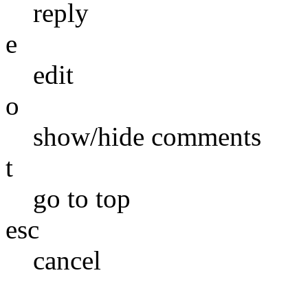
reply
e
edit
o
show/hide comments
t
go to top
esc
cancel