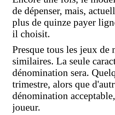
de dépenser, mais, actuell
plus de quinze payer lign
il choisit.
Presque tous les jeux de 
similaires. La seule caract
dénomination sera. Quel
trimestre, alors que d'aut
dénomination acceptable, 
joueur.