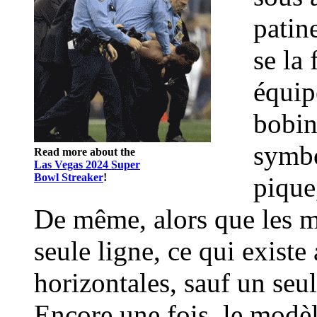
patin
se la
équip
bobin
symbo
Read more about the
Las Vegas 2024 Super
Bowl Streaker
!
pique,
De même, alors que les ma
seule ligne, ce qui existe
horizontales, sauf un seul 
Encore une fois, le modèl