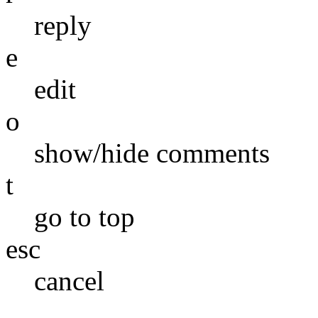
reply
e
edit
o
show/hide comments
t
go to top
esc
cancel