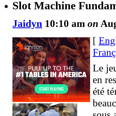
Slot Machine Fundam
Jaidyn
10:10 am
on
Aug
[
Eng
Franç
Le je
en re
été t
beauc
sous 