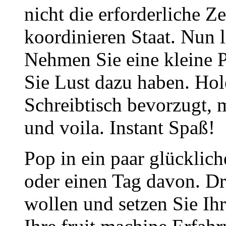
nicht die erforderliche Ze
koordinieren Staat. Nun 
Nehmen Sie eine kleine
Sie Lust dazu haben. Ho
Schreibtisch bevorzugt, 
und voila. Instant Spaß!
Pop in ein paar glücklic
oder einen Tag davon. Dr
wollen und setzen Sie I