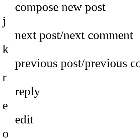
compose new post
j
next post/next comment
k
previous post/previous 
r
reply
e
edit
o