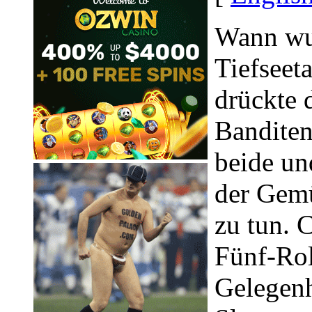
Wann wur
Tiefseet
drückte 
Banditen
beide un
der Gemü
zu tun. C
Fünf-Rol
Gelegenh