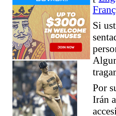
Franç
Si us
senta
perso
Algun
traga
Por s
Irán a
acces